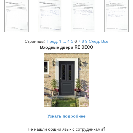
Страницы:
Пред.
1
...
4
5
6
7
8
9
След.
Все
Входные двери RE DECO
Узнать подробнее
Не нашли общий язык с сотрудниками?