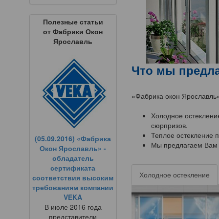
Полезные статьи
от Фабрики Окон
Ярославль
Что мы предла
«Фабрика окон Ярославль»
Холодное остекление
сюрпризов.
Теплое остекление 
(05.09.2016) «Фабрика
Мы предлагаем Вам 
Окон Ярославль» -
обладатель
сертификата
Холодное остекление
соответствия высоким
требованиям компании
VEKA
В июле 2016 года
представители