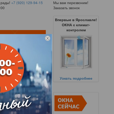
 рады!
+7 (920) 129-94-15
Мы вам перезвоним!
:00
Заказать звонок
Впервые в Ярославле!
ОКНА с климат-
контролем
Узнать подробнее
оем балконе!