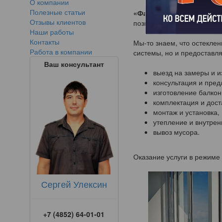
О компании
Полезные статьи
«Фабрика окон Ярослав
Отзывы клиентов
позиции в области остекл
Наши работы
Контакты
Мы-то знаем, что остекле
Работа в компании
системы, но и предоставл
Ваш консультант
выезд на замеры и 
консультация и пред
изготовление балко
комплектация и дос
монтаж и установка,
утепление и внутрен
вывоз мусора.
Оказание услуги в режиме 
Сергей Улексин
+7 (4852) 64-01-01