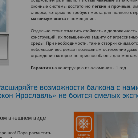
оконные системы достаточно
легкие
и
прочные
, и
створки, которые не требуют места для полного отк
максимум света
в помещение.
Отдельно стоит отметить стойкость и долговечност
конструкций, их повышенную защиту от агрессивны
среды. При необходимости, такие створки снимаютс
небольшой вес делает возможным остекление даже 
ограждения которых не приспособлены для монтажа
Гарантия
на конструкцию из алюминия - 1 год
асширяйте возможности балкона с нам
окон Ярославль» не боится смелых эксп
ном внешнем виде
прошло! Пора расчистить