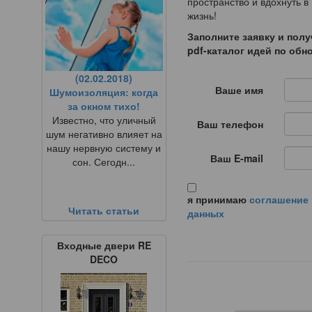
пространство и вдохнуть в
жизнь!
Заполните заявку и полу
pdf-каталог идей по об
(02.02.2018)
Ваше имя
Шумоизоляция: когда
за окном тихо!
Известно, что уличный
Ваш телефон
шум негативно влияет на
нашу нервную систему и
Ваш E-mail
сон. Сегодн...
я принимаю
соглашение 
Читать статьи
данных
Входные двери RE
DECO