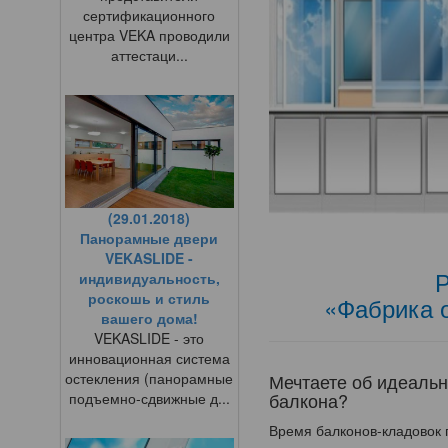
сертификационного
центра VEKA проводили
аттестаци...
(29.01.2018)
Панорамные двери
VEKASLIDE -
Р
индивидуальность,
роскошь и стиль
«Фабрика 
вашего дома!
VEKASLIDE - это
инновационная система
остекления (панорамные
Мечтаете об идеаль
балкона?
подъемно-сдвижные д...
Время балконов-кладовок 