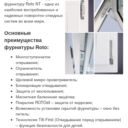
фурнитуру Roto NT - одна из
наиболее востребованных и
надежных поворотно-откидных
систем во всем мире.
Основные
преимущества
фурнитуры Roto:
Многоступенчатое
открывание;
Ограничитель
открывания;
Щелевой микро проветриватель;
Блокировщик откидывания;
Защита от захлопывания;
Магнитная балконная защёлка;
Покрытие ROTOsil – защита от коррозии;
Возможность установки скрытой фурнитуры – окно без
петель;
Технология Tilt-First (Откидывание перед открыванием)
– функция безопасности для детей.