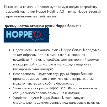
Также наша компания использует самую новую разработку
немецкой компании Hoppe Holding AG – ручку Hoppe Secustik
с противовзломными свойствами.
Преимущества оконной ручки Hoppe Secustik
:
Надежность - механизм ручек Hoppe Secustik продуман
таким образом, что в момент любых внешних
воздействий на окно, срабатывает внутренний элемент
между ручкой и штифтом и происходит надежная
блокировка окна изнутри;
Безопасность – звуковой звук ручки Hoppe Secustik
проинформирует вас о том, что окно закрыто, и вы
можете чувствовать себя в безопасности;
Экологичность - ручки Hoppe Secustik изготовлены из
специального сплава алюминия и латуни;
Удобство - ручки Hoppe Secustik гарантируют
специально предусмотренные под пальцевые выемки.