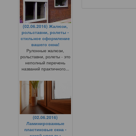
(02.06.2016) Жалюзи,
рольставни, ролеты -
стильное оформление
вашего окна!
Рулонные жалюзи,
рольставни, ролеты - это
неполный перечень
названий практичного...
(02.06.2016)
Ламинированные
пластиковые окна -
какой цвет вы