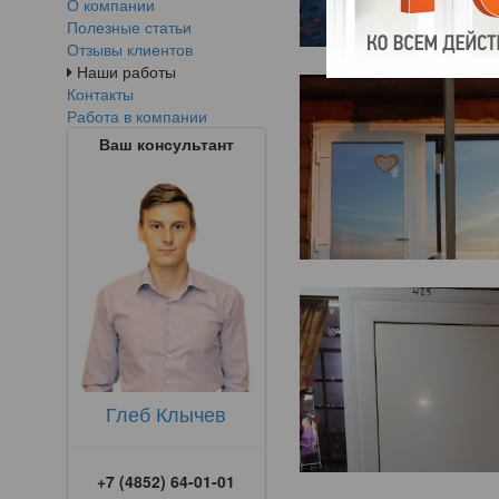
О компании
Полезные статьи
Отзывы клиентов
Наши работы
Контакты
Работа в компании
Ваш консультант
Глеб Клычев
+7 (4852) 64-01-01