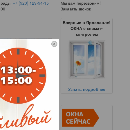
 рады!
+7 (920) 129-94-15
Мы вам перезвоним!
:00
Заказать звонок
Впервые в Ярославле!
ОКНА с климат-
контролем
Узнать подробнее