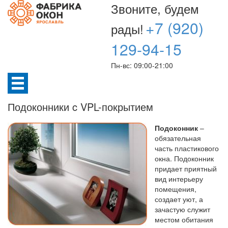
Звоните, будем
+7 (920)
рады!
129-94-15
Пн-вс: 09:00-21:00
Подоконники c VPL-покрытием
Подоконник
–
обязательная
часть пластикового
окна. Подоконник
придает приятный
вид интерьеру
помещения,
создает уют, а
зачастую служит
местом обитания