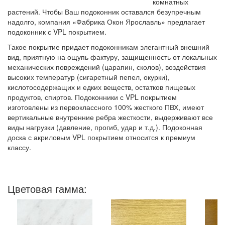
комнатных
растений. Чтобы Ваш подоконник оставался безупречным
надолго, компания «Фабрика Окон Ярославль» предлагает
подоконник с VPL покрытием.
Такое покрытие придает подоконникам элегантный внешний
вид, приятную на ощупь фактуру, защищенность от локальных
механических повреждений (царапин, сколов), воздействия
высоких температур (сигаретный пепел, окурки),
кислотосодержащих и едких веществ, остатков пищевых
продуктов, спиртов. Подоконники с VPL покрытием
изготовлены из первоклассного 100% жесткого ПВХ, имеют
вертикальные внутренние ребра жесткости, выдерживают все
виды нагрузки (давление, прогиб, удар и т.д.). Подоконная
доска с акриловым VPL покрытием относится к премиум
классу.
Цветовая гамма: