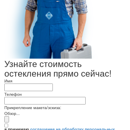
Узнайте стоимость
остекления прямо сейчас!
Имя
Телефон
Прикрепление макета/эскиза:
Обзор...
я принимаю
соглашение на обработку персональных